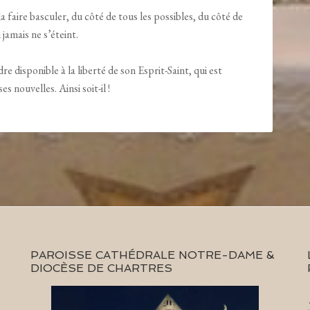
 faire basculer, du côté de tous les possibles, du côté de
 jamais ne s’éteint.
re disponible à la liberté de son Esprit-Saint, qui est
s nouvelles. Ainsi soit-il !
PAROISSE CATHÉDRALE NOTRE-DAME &
DIOCÈSE DE CHARTRES