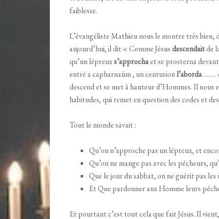
faiblesse.
L’évangéliste Mathieu nous le montre très bien, 
aujourd’hui, il dit « Comme Jésus
descendait
de l
qu’un lépreux
s’approcha
et se prosterna devant 
entré a capharnaüm , un centurion
l’aborda
……. »
descend et se met à hauteur d’Hommes. Il nous 
habitudes, qui remet en question des codes et des
Tout le monde savait :
Qu’on n’approche pas un lépreux, et encor
Qu’on ne mange pas avec les pécheurs, qu’
Que le jour du sabbat, on ne guérit pas les 
Et Que pardonner aux Homme leurs péché
Et pourtant c’est tout cela que fait Jésus. Il vie