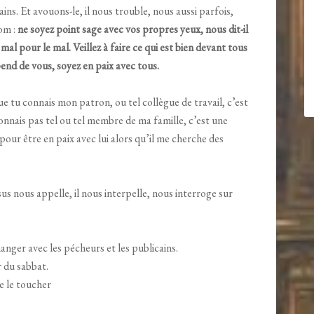
ns. Et avouons-le, il nous trouble, nous aussi parfois,
om :
ne soyez point sage avec vos propres yeux, nous dit-il
al pour le mal. Veillez à faire ce qui est bien devant tous
pend de vous, soyez en paix avec tous.
ue tu connais mon patron, ou tel collègue de travail, c’est
onnais pas tel ou tel membre de ma famille, c’est une
pour être en paix avec lui alors qu’il me cherche des
us nous appelle, il nous interpelle, nous interroge sur
nger avec les pécheurs et les publicains.
r du sabbat.
 le toucher