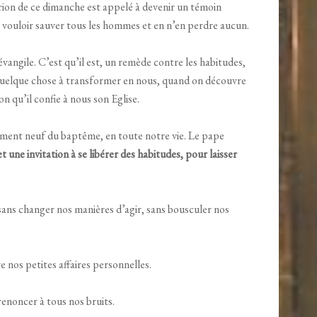
rion de ce dimanche est appelé à devenir un témoin
à vouloir sauver tous les hommes et en n’en perdre aucun.
évangile. C’est qu’il est, un remède contre les habitudes,
rs quelque chose à transformer en nous, quand on découvre
n qu’il confie à nous son Eglise.
ement neuf du baptême, en toute notre vie. Le pape
t une invitation à se libérer des habitudes, pour laisser
sans changer nos manières d’agir, sans bousculer nos
 nos petites affaires personnelles.
renoncer à tous nos bruits.