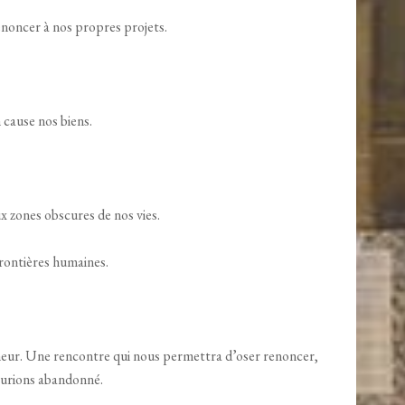
enoncer à nos propres projets.
 cause nos biens.
ux zones obscures de nos vies.
frontières humaines.
neur. Une rencontre qui nous permettra d’oser renoncer,
’aurions abandonné.