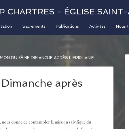
P CHARTRES - ÉGLISE SAINT
tation
Sacrements
Publications
Activités
Nous t
MON DU 3ÈME DIMANCHE APRÈS L’EPIPHANIE.
 Dimanche après
 nous donne de contempler la mission salvifique du