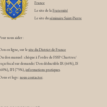
France
Le site de la
Fraternité
Le site du
séminaire Saint-Pierre
Pour nous aider :
Don en ligne, sur le
site du District de France
Ou don manuel : chèque à l’ordre de FSSP Chartres/
reçu fiscal sur demande/ Don déductible IR (66%), IS
(60%), IFI (75%),
informations pratiques
.
Dons et legs :
nous contacter
.