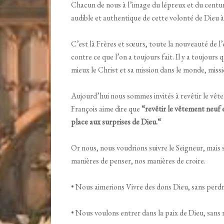
Chacun de nous à l’image du lépreux et du centu
audible et authentique de cette volonté de Dieu 
C’est là Frères et sœurs, toute la nouveauté de l’
contre ce que l’on a toujours fait. Il y a toujou
mieux le Christ et sa mission dans le monde, missio
Aujourd’hui nous sommes invités à revêtir le vêt
François aime dire que
“revêtir le vêtement neuf e
place aux surprises de Dieu.“
Or nous, nous voudrions suivre le Seigneur, mais 
manières de penser, nos manières de croire.
• Nous aimerions Vivre des dons Dieu, sans perdre
• Nous voulons entrer dans la paix de Dieu, sans 