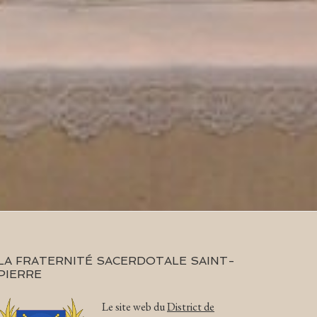
LA FRATERNITÉ SACERDOTALE SAINT-
PIERRE
Le site web du
District de