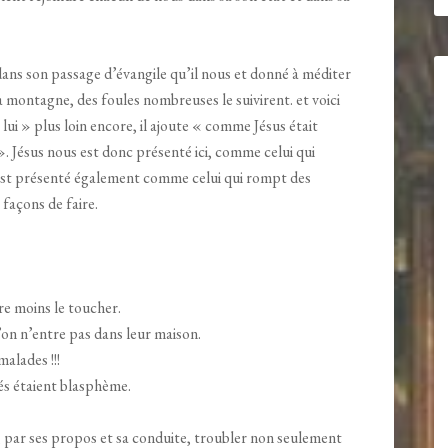
dans son passage d’évangile qu’il nous et donné à méditer
a montagne, des foules nombreuses le suivirent. et voici
lui » plus loin encore, il ajoute « comme Jésus était
. Jésus nous est donc présenté ici, comme celui qui
est présenté également comme celui qui rompt des
 façons de faire.
e moins le toucher.
on n’entre pas dans leur maison.
malades !!!
s étaient blasphème.
nt, par ses propos et sa conduite, troubler non seulement