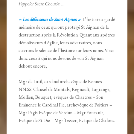
l’appeler Sacré Coeur!
« …
« Les défenseurs de Saint Aignan »
. L’histoire a gardé
mémoire de ceux qui ont protégé St Aignan de la
destruction après la Révolution. Quant aux apôtres
démolisseurs d’église, leurs adversaires, nous
suivrons le silence de l’histoire sur leurs noms. Voici
donc ceux à qui nous devons de voir St Aignan
debout encore;
Mgr de Latil, cardinal archevêque de Rennes -
NN.SS. Clausel de Montals, Regnault, Lagrange,
Mollien, Bouquet, évêques de Chartres – Son
Eminence le Cardinal Pie, archevêque de Poitiers –
Mgr Pagis Evêque de Verdun – Mgr Foucault,
Evêque de St Dié – Mgr Tissier, Evêque de Chalons.