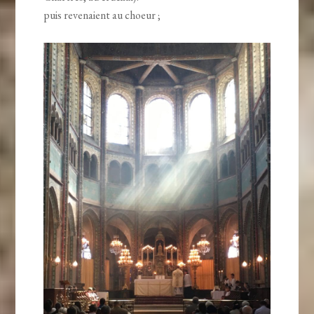
puis revenaient au choeur ;