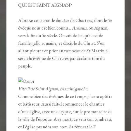
QUI EST SAINT AIGNAN?
Alors se construit le diocèse de Chartres, dont le 5e
évêque nous est bien connu…
Anianus
, ou Aignan,
vers la fin du 5e siècle. On sait de lui qu’il est de
famille gallo romaine, et disciple du Christ. S’en
allant pleurer et prier au tombeau de St Martin, il
sera élu évêque de Chartres par acclamation du
peuple.
Vitrail de Saint Aignan, bas côté gauche.
Comme bien des évêques de ce temps, il sera apôtre
et bâtisseur. Aussi fait-il commencer le chantier
d’une église, avec une crypte, sur le promontoire de
la ville de l’époque. A sa mort, ce sera son tombeau,
et l’église prendra son nom. Sa fête est le 7