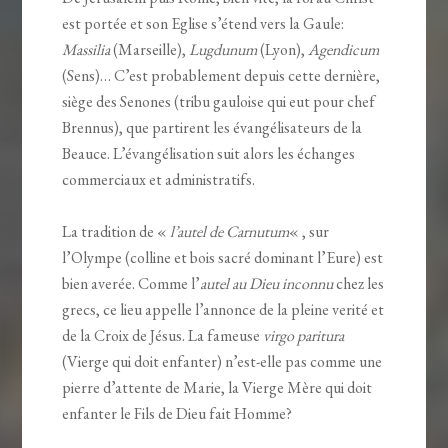
est portée et son Eglise s’étend vers la Gaule:
Massilia
(Marseille),
Lugdunum
(Lyon),
Agendicum
(Sens)… C’est probablement depuis cette dernière,
siège des Senones (tribu gauloise qui eut pour chef
Brennus), que partirent les évangélisateurs de la
Beauce. L’évangélisation suit alors les échanges
commerciaux et administratifs.
La tradition de «
l’autel de Carnutum
« , sur
l’Olympe (colline et bois sacré dominant l’Eure) est
bien averée. Comme l’
autel au Dieu inconnu
chez les
grecs, ce lieu appelle l’annonce de la pleine verité et
de la Croix de Jésus. La fameuse
virgo paritura
(Vierge qui doit enfanter) n’est-elle pas comme une
pierre d’attente de Marie, la Vierge Mère qui doit
enfanter le Fils de Dieu fait Homme?