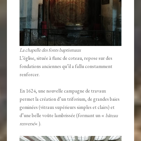
La chapelle des fonts baptismaux
L’église, située à flanc de coteau, repose sur des
fondations anciennes qu’il a fallu constamment
renforcer.
En 1624, une nouvelle campagne de travaux
permet la création d’un triforium, de grandes baies
geminées (vitraux supérieurs simples et clairs) et
d’une belle voûte lambrissée (formant un «
bâteau
renversé
« ).