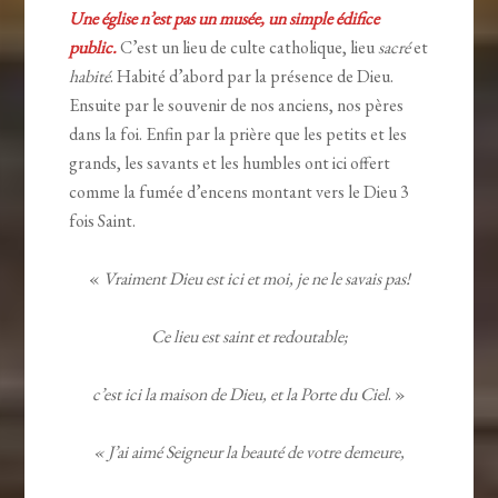
Une église n’est pas un musée, un simple édifice
public.
C’est un lieu de culte catholique, lieu
sacré
et
habité
. Habité d’abord par la présence de Dieu.
Ensuite par le souvenir de nos anciens, nos pères
dans la foi. Enfin par la prière que les petits et les
grands, les savants et les humbles ont ici offert
comme la fumée d’encens montant vers le Dieu 3
fois Saint.
«
Vraiment Dieu est ici et moi, je ne le savais pas!
Ce lieu est saint et redoutable;
c’est ici la maison de Dieu, et la Porte du Ciel
. »
« J’ai aimé Seigneur la beauté de votre demeure,