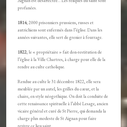
Aignan est désaffectée… Les reliques du saint sont
profanées.
1814
; 2000 prisonniers prussiens, russes et
autrichiens sont enfermés dans l’église. Dans les
années suivantes, elle sert de grenier à fourrage.
1822
; le « propriétaire » fait don-restitution de
l’église à la Ville Chartres, à charge pour elle de la
rendre au culte catholique.
Rendue au culte le 31 décembre 1822, elle sera
meublée par un autel, les grilles du cœur, et la
chaire, en style néogothique. On doit la conduite de
cette renaissance spirituelle à l’abbé Lesage, ancien
vicaire général et curé de St Pierre, qui demanda la
charge plus modeste de St Aignan pour faire
revivre ce lieu saint.