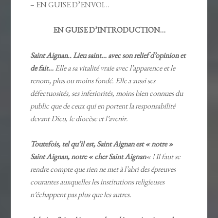
– EN GUISE D’ENVOI…
EN GUISE D’INTRODUCTION…
Saint Aignan.. Lieu saint… avec son relief d’opinion et
de fait…
Elle a sa vitalité vraie avec l’apparence et le
renom, plus ou moins fondé. Elle a aussi ses
défectuosités, ses inferiorités, moins bien connues du
public que de ceux qui en portent la responsabilité
devant Dieu, le diocèse et l’avenir.
Toutefois, tel qu’il est, Saint Aignan est « notre »
Saint Aignan, notre « cher Saint Aignan
« ! Il faut se
rendre compte que rien ne met à l’abri des épreuves
courantes auxquelles les institutions religieuses
n’échappent pas plus que les autres.