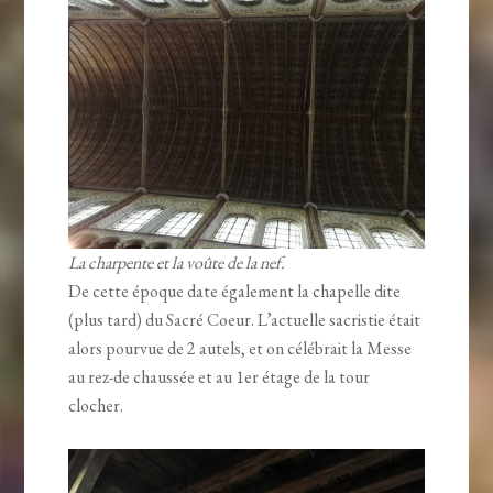
La charpente et la voûte de la nef.
De cette époque date également la chapelle dite
(plus tard) du Sacré Coeur. L’actuelle sacristie était
alors pourvue de 2 autels, et on célébrait la Messe
au rez-de chaussée et au 1er étage de la tour
clocher.