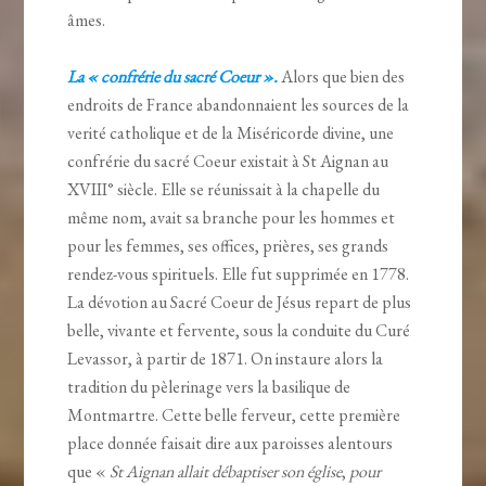
âmes.
La « confrérie du sacré Coeur ».
Alors que bien des
endroits de France abandonnaient les sources de la
verité catholique et de la Miséricorde divine, une
confrérie du sacré Coeur existait à St Aignan au
XVIII° siècle. Elle se réunissait à la chapelle du
même nom, avait sa branche pour les hommes et
pour les femmes, ses offices, prières, ses grands
rendez-vous spirituels. Elle fut supprimée en 1778.
La dévotion au Sacré Coeur de Jésus repart de plus
belle, vivante et fervente, sous la conduite du Curé
Levassor, à partir de 1871. On instaure alors la
tradition du pèlerinage vers la basilique de
Montmartre. Cette belle ferveur, cette première
place donnée faisait dire aux paroisses alentours
que «
St Aignan allait débaptiser son église
,
pour