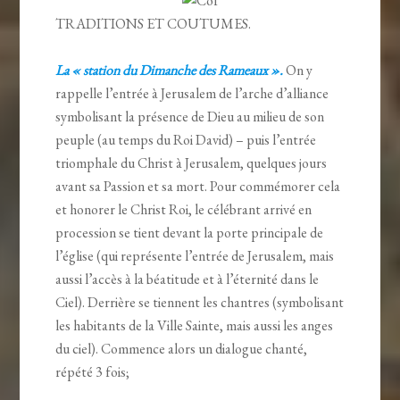
TRADITIONS ET COUTUMES.
La « station du Dimanche des Rameaux ».
On y
rappelle l’entrée à Jerusalem de l’arche d’alliance
symbolisant la présence de Dieu au milieu de son
peuple (au temps du Roi David) – puis l’entrée
triomphale du Christ à Jerusalem, quelques jours
avant sa Passion et sa mort. Pour commémorer cela
et honorer le Christ Roi, le célébrant arrivé en
procession se tient devant la porte principale de
l’église (qui représente l’entrée de Jerusalem, mais
aussi l’accès à la béatitude et à l’éternité dans le
Ciel). Derrière se tiennent les chantres (symbolisant
les habitants de la Ville Sainte, mais aussi les anges
du ciel). Commence alors un dialogue chanté,
répété 3 fois;