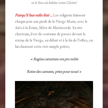
et le lieu où habite votre Gloire!
Puisqu’il faut enfin finir …
Les religieux finissent
chaque jour aux pieds de la Vierge Marie, avec le
Salve
à la Reine, Mère de Miséricorde. En rite
chartrain, il est de coutume de passer devant la
statue de la Vierge, au début et à la fin de l’office, en
lui chantant cette très simple prière;
« Regina carnutum ora pro nobis
Reine des carnutes, priez pour nous! »