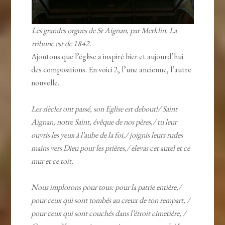
Les grandes orgues de St Aignan, par Merklin. La
tribune est de 1842.
Ajoutons que l’église a inspiré hier et aujourd’hui
des compositions. En voici 2, l’une ancienne, l’autre
nouvelle.
Les siècles ont passé, son Eglise est debout!/ Saint
Aignan, notre Saint, évêque de nos pères,/ tu leur
ouvris les yeux à l’aube de la foi,/ joignis leurs rudes
mains vers Dieu pour les prières,/ elevas cet autel et ce
mur et ce toit.
Nous implorons pour tous: pour la patrie entière,/
pour ceux qui sont tombés au creux de ton rempart, /
pour ceux qui sont couchés dans l’étroit cimetière, /