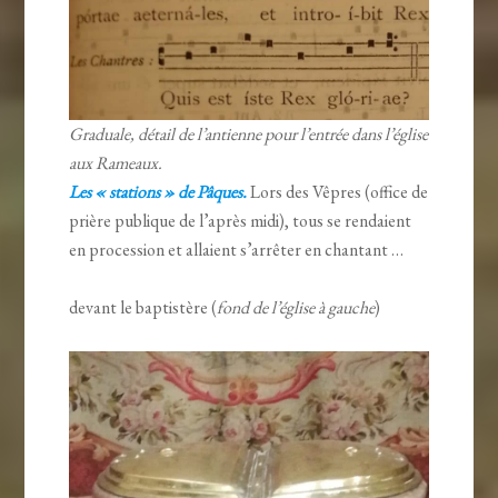
Graduale, détail de l’antienne pour l’entrée dans l’église
aux Rameaux.
Les « stations » de Pâques.
Lors des Vêpres (office de
prière publique de l’après midi), tous se rendaient
en procession et allaient s’arrêter en chantant …
devant le baptistère (
fond de l’église à gauche
)