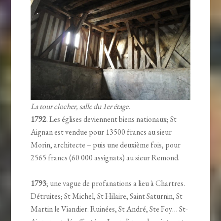
La tour clocher, salle du 1er étage.
1792
. Les églises deviennent biens nationaux; St
Aignan est vendue pour 13500 francs au sieur
Morin, architecte – puis une deuxième fois, pour
2565 francs (60 000 assignats) au sieur Remond.
1793
; une vague de profanations a lieu à Chartres.
Détruites; St Michel, St Hilaire, Saint Saturnin, St
Martin le Viandier. Ruinées, St André, Ste Foy… St-