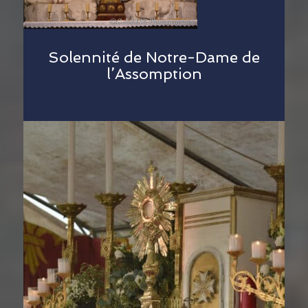
Solennité de Notre-Dame de
l’Assomption