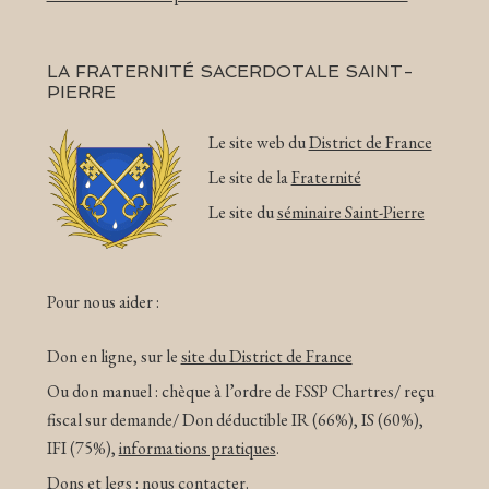
LA FRATERNITÉ SACERDOTALE SAINT-
PIERRE
Le site web du
District de France
Le site de la
Fraternité
Le site du
séminaire Saint-Pierre
Pour nous aider :
Don en ligne, sur le
site du District de France
Ou don manuel : chèque à l’ordre de FSSP Chartres/ reçu
fiscal sur demande/ Don déductible IR (66%), IS (60%),
IFI (75%),
informations pratiques
.
Dons et legs :
nous contacter
.