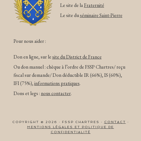
Le site de la
Fraternité
Le site du
séminaire Saint-Pierre
Pour nous aider :
Don en ligne, sur le
site du District de France
Ou don manuel : chèque à l’ordre de FSSP Chartres/ reçu
fiscal sur demande/ Don déductible IR (66%), IS (60%),
IFI (75%),
informations pratiques
.
Dons et legs :
nous contacter
.
COPYRIGHT © 2026 · FSSP CHARTRES ·
CONTACT
·
MENTIONS LÉGALES ET POLITIQUE DE
CONFIDENTIALITÉ