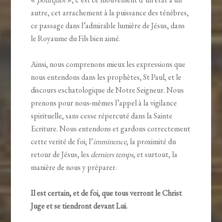
autre, cet arrachement à la puissance des ténèbres,
ce passage dans l’admirable lumière de Jésus, dans
le Royaume du Fils bien aimé.
Ainsi, nous comprenons mieux les expressions que
nous entendons dans les prophètes, St Paul, et le
discours eschatologique de Notre Seigneur. Nous
prenons pour nous-mêmes l’appel à la vigilance
spirituelle, sans cesse répercuté dans la Sainte
Ecriture. Nous entendons et gardons correctement
cette verité de foi; l’
imminence
, la proximité du
retour de Jésus, les
derniers temps
, et surtout, la
manière de nous y préparer.
Il est certain, et de foi, que tous verront le Christ
Juge et se tiendront devant Lui.