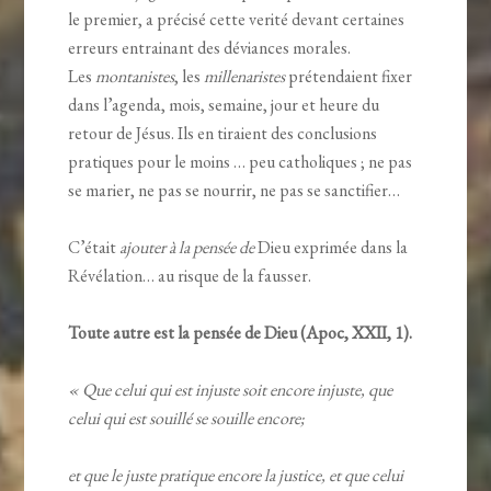
le premier, a précisé cette verité devant certaines
erreurs entrainant des déviances morales.
Les
montanistes
, les
millenaristes
prétendaient fixer
dans l’agenda, mois, semaine, jour et heure du
retour de Jésus. Ils en tiraient des conclusions
pratiques pour le moins … peu catholiques ; ne pas
se marier, ne pas se nourrir, ne pas se sanctifier…
C’était
ajouter à la pensée de
Dieu exprimée dans la
Révélation… au risque de la fausser.
Toute autre est la pensée de Dieu (Apoc, XXII, 1).
« Que celui qui est injuste soit encore injuste, que
celui qui est souillé se souille encore;
et que le juste pratique encore la justice, et que celui