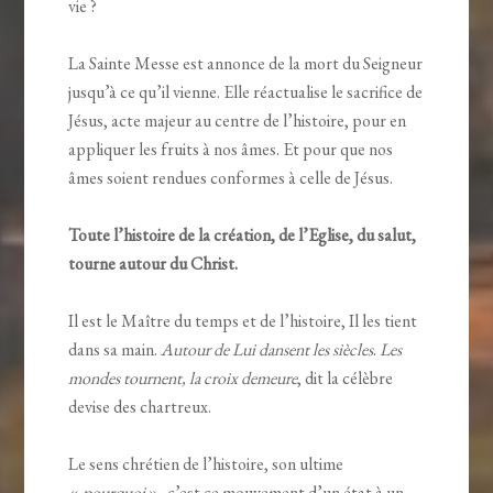
vie ?
La Sainte Messe est annonce de la mort du Seigneur
jusqu’à ce qu’il vienne. Elle réactualise le sacrifice de
Jésus, acte majeur au centre de l’histoire, pour en
appliquer les fruits à nos âmes. Et pour que nos
âmes soient rendues conformes à celle de Jésus.
Toute l’histoire de la création, de l’Eglise, du salut,
tourne autour du Christ.
Il est le Maître du temps et de l’histoire, Il les tient
dans sa main.
Autour de Lui dansent les siècles
.
Les
mondes tournent, la croix demeure
, dit la célèbre
devise des chartreux.
Le sens chrétien de l’histoire, son ultime
«
pourquoi
», c’est ce mouvement d’un état à un