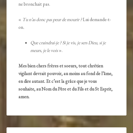
ne bronchait pas.
«
Tu n’as donc pas peur de mourir ?
Lui demande-t-
on
.
Que craindrai-je ? Si je vis, je sers Dieu, si je
meurs, je le vois
».
Mes bien chers frères et soeurs, tout chrétien
vigilant devrait pouvoir, au moins au fond de l’âme,
en dire autant. Et c’est la grâce que je vous
souhaite, au Nom du Père et du Fils et du St Esprit,
amen.