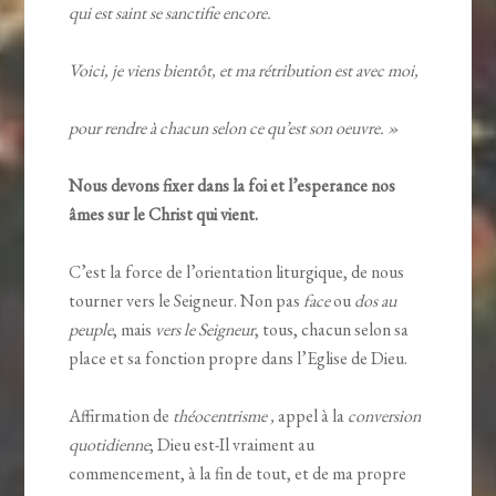
qui est saint se sanctifie encore.
Voici, je viens bientôt, et ma rétribution est avec moi,
pour rendre à chacun selon ce qu’est son oeuvre. »
Nous devons fixer dans la foi et l’esperance nos
âmes sur le Christ qui vient.
C’est la force de l’orientation liturgique, de nous
tourner vers le Seigneur. Non pas
face
ou
dos au
peuple
, mais
vers le Seigneur
, tous, chacun selon sa
place et sa fonction propre dans l’Eglise de Dieu.
Affirmation de
théocentrisme ,
appel à la
conversion
quotidienne
; Dieu est-Il vraiment au
commencement, à la fin de tout, et de ma propre