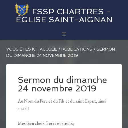
FSSP CHARTRES -
ÉGLISE SAINT-AIGNAN
VOUS ÊTES ICI :
ACCUEIL
/
PUBLICATIONS
/
SERMON
DU DIMANCHE 24 NOVEMBRE 2019
Sermon du dimanche
24 novembre 2019
Au Nom du Père et du Fils et du saint Esprit, ainsi
soit-il !
Mes bien chers frères et sœurs,