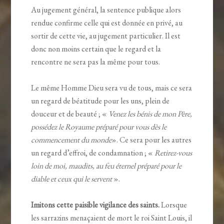
Au jugement général, la sentence publique alors
rendue confirme celle qui est donnée en privé, au
sortir de cette vie, au jugement particulier. Il est
donc non moins certain que le regard et la
rencontre ne sera pas la même pour tous.
Le même Homme Dieu sera vu de tous, mais ce sera
un regard de béatitude pour les uns, plein de
douceur et de beauté ; «
Venez les bénis de mon Père,
possédez le Royaume préparé pour vous dès le
commencement du monde
». Ce sera pour les autres
un regard d’effroi, de condamnation ; «
Retirez-vous
loin de moi, maudits, au feu éternel préparé pour le
diable et ceux qui le servent
».
Imitons cette paisible vigilance des saints.
Lorsque
les sarrazins menaçaient de mort le roi Saint Louis, il