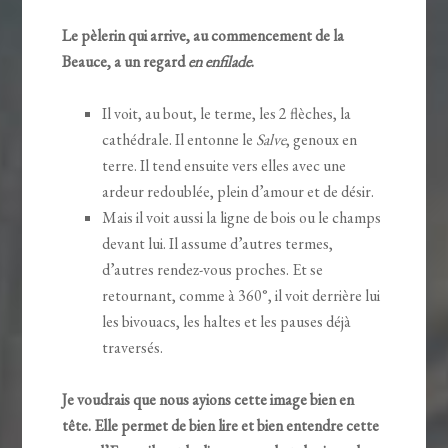
Le pèlerin qui arrive, au commencement de la
Beauce, a un regard
en enfilade
.
Il voit, au bout, le terme, les 2 flèches, la
cathédrale. Il entonne le
Salve
, genoux en
terre. Il tend ensuite vers elles avec une
ardeur redoublée, plein d’amour et de désir.
Mais il voit aussi la ligne de bois ou le champs
devant lui. Il assume d’autres termes,
d’autres rendez-vous proches. Et se
retournant, comme à 360°, il voit derrière lui
les bivouacs, les haltes et les pauses déjà
traversés.
Je voudrais que nous ayions cette image bien en
tête. Elle permet de bien lire et bien entendre cette