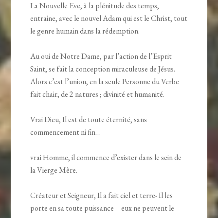
La Nouvelle Eve, à la plénitude des temps,
entraine, avec le nouvel Adam qui est le Christ, tout
le genre humain dans la rédemption.
Au oui de Notre Dame, par l’action de l’Esprit
Saint, se fait la conception miraculeuse de Jésus.
Alors c’est l’union, en la seule Personne du Verbe
fait chair, de 2 natures ; divinité et humanité.
Vrai Dieu, Il est de toute éternité, sans
commencement ni fin…
vrai Homme, il commence d’exister dans le sein de
la Vierge Mère.
Créateur et Seigneur, Il a fait ciel et terre- Il les
porte en sa toute puissance – eux ne peuvent le