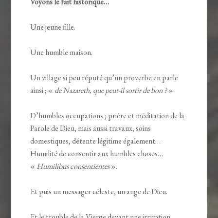
Voyons le fait historique…
Une jeune fille.
Une humble maison.
Un village si peu réputé qu’un proverbe en parle
ainsi ; «
de Nazareth, que peut-il sortir de bon ?
»
D’humbles occupations ; prière et méditation de la
Parole de Dieu, mais aussi travaux, soins
domestiques, détente légitime également…
Humilité de consentir aux humbles choses…
«
Humilibus consentientes
».
Et puis un messager céleste, un ange de Dieu.
Et le trouble de la Vierge devant une irruption