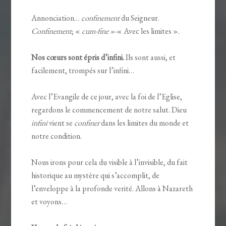
Annonciation…
confinement
du Seigneur.
Confinement
; «
cum-fine »-
« Avec les limites ».
Nos cœurs sont épris d’infini.
Ils sont aussi, et
facilement, trompés sur l’infini…
Avec l’Evangile de ce jour, avec la foi de l’Eglise,
regardons le commencement de notre salut. Dieu
infini
vient se
confiner
dans les limites du monde et
notre condition.
Nous irons pour cela du visible à l’invisible, du fait
historique au mystère qui s’accomplit, de
l’enveloppe à la profonde verité. Allons à Nazareth
et voyons…