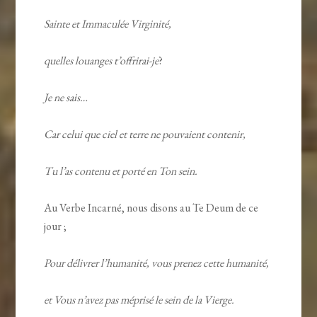
Sainte et Immaculée Virginité,
quelles louanges t’offrirai-je
?
Je ne sais…
Car celui que ciel et terre ne
pouvaient contenir,
Tu l’as contenu et porté en Ton sein.
Au Verbe Incarné, nous disons au Te Deum de ce
jour ;
Pour délivrer l’humanité, vous prenez cette humanité,
et Vous n’avez pas méprisé le sein de la Vierge.