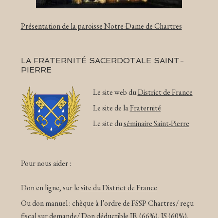
Présentation de la paroisse Notre-Dame de Chartres
LA FRATERNITÉ SACERDOTALE SAINT-
PIERRE
Le site web du
District de France
Le site de la
Fraternité
Le site du
séminaire Saint-Pierre
Pour nous aider :
Don en ligne, sur le
site du District de France
Ou don manuel : chèque à l’ordre de FSSP Chartres/ reçu
fiscal sur demande/ Don déductible IR (66%), IS (60%),