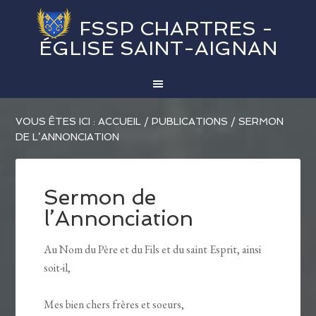
FSSP CHARTRES -
ÉGLISE SAINT-AIGNAN
VOUS ÊTES ICI :
ACCUEIL
/
PUBLICATIONS
/
SERMON
DE L’ANNONCIATION
Sermon de
l’Annonciation
Au Nom du Père et du Fils et du saint Esprit, ainsi
soit-il,
Mes bien chers frères et soeurs,