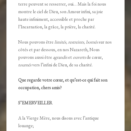
terre peuvent se resserrer, oui… Mais la foi nous
montre le ciel de Dieu, son Amour infini, sa joie
haute infiniment, accessible et proche par
l’Incarnation, la grâce, la prière, la charité.
Nous pouvons être
limités, restreints, bornés
sur nos
côtés et par dessous, en nos Nazareth, Nous
pouvons aussi être
agrandis
et
ouverts
de cœur,
tournés
vers l’infini de Dieu, de sa charité.
Que regarde votre cœur, et qu’est-ce qui fait son
occupation, chers amis?
S’EMERVEILLER
A la Vierge Mère, nous disons avec l’antique
louange;