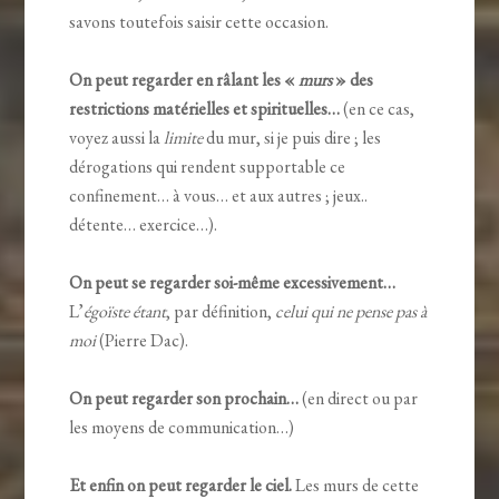
savons toutefois saisir cette occasion.
On peut regarder en râlant les «
murs
» des
restrictions matérielles et spirituelles…
(en ce cas,
voyez aussi la
limite
du mur, si je puis dire ; les
dérogations qui rendent supportable ce
confinement… à vous… et aux autres ; jeux..
détente… exercice…).
On peut se regarder soi-même excessivement…
L’
égoïste étant
, par définition,
celui qui ne pense pas à
moi
(Pierre Dac).
On peut regarder son prochain…
(en direct ou par
les moyens de communication…)
Et enfin on peut regarder le ciel.
Les murs de cette