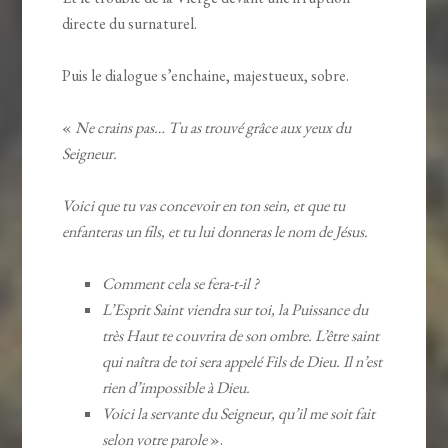
directe du surnaturel.
Puis le dialogue s’enchaine, majestueux, sobre.
«
Ne crains pas… Tu as trouvé grâce aux yeux du
Seigneur.
Voici que tu vas concevoir en ton sein, et que tu
enfanteras un fils, et tu lui donneras le nom de Jésus.
Comment cela se fera-t-il ?
L’Esprit Saint viendra sur toi, la Puissance du
très Haut te couvrira de son ombre. L’être saint
qui naîtra de toi sera appelé Fils de Dieu. Il n’est
rien d’impossible à Dieu.
Voici la servante du Seigneur, qu’il me soit fait
selon votre parole
».