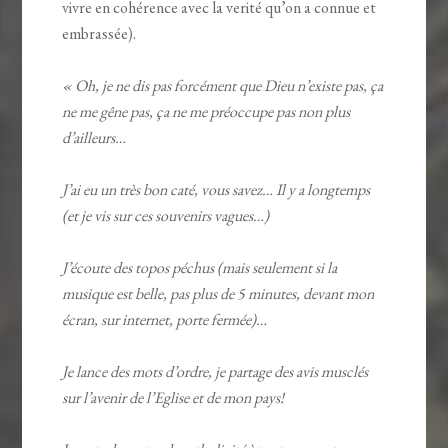
vivre en cohérence avec la verité qu’on a connue et
embrassée).
« Oh, je ne dis pas forcément que Dieu n’existe pas, ça
ne me gêne pas, ça ne me préoccupe pas non plus
d’ailleurs…
J’ai eu un très bon caté, vous savez… Il y a longtemps
(et je vis sur ces souvenirs vagues…)
J’écoute des topos péchus (mais seulement si la
musique est belle, pas plus de 5 minutes, devant mon
écran, sur internet, porte fermée)…
Je lance des mots d’ordre, je partage des avis musclés
sur l’avenir de l’Eglise et de mon pays!