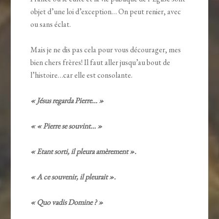
objet d’une loi d’exception… On peut renier, avec
ou sans éclat.
Mais je ne dis pas cela pour vous décourager, mes
bien chers frères! Il faut aller jusqu’au bout de
l’histoire…car elle est consolante.
« Jésus regarda Pierre… »
« « Pierre se souvint… »
« Etant sorti, il pleura amèrement ».
« A ce souvenir, il pleurait ».
« Quo vadis Domine ? »