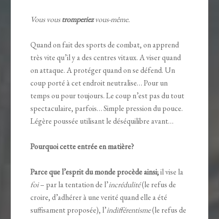
Vous vous
tromperiez
vous-même.
Quand on fait des sports de combat, on apprend
très vite qu’il y a des centres vitaux. A viser quand
on attaque. A protéger quand on se défend. Un
coup porté à cet endroit neutralise… Pour un
temps ou pour toujours. Le coup n’est pas du tout
spectaculaire, parfois… Simple pression du pouce.
Légère poussée utilisant le déséquilibre avant…
Pourquoi cette entrée en matière?
Parce que l’esprit du monde procède ainsi;
il vise la
foi
– par la tentation de l’
incrédulité
(le refus de
croire, d’adhérer à une verité quand elle a été
suffisament proposée), l’
indifférentisme
(le refus de