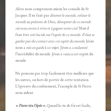
Alors nous comprenons mieux les conseils de St
Jacques. Il ne faut pas
déserter le monde, refuser le
monde au prétexte de Dieu, désesperer de ce monde
où nous avons à vivre et à gagner notre ciel
. Mais il
faut être
très lucide sur l’esprit de ce monde. Il faut se
garder pur du contact avec cet esprit du monde
. Jésus
nous a
mis en garde
à ce sujet. Jésus a
condamné
l’incrédulité du monde. Jésus a
vaincu
cet esprit du
monde.
Ne pensons pas trop facilement être meilleurs que
les autres, ou hors de portée de cette tentation.
L’épreuve du confinement, l’exemple de St Pierre
nous aident.
« Pierre tira l’épée ».
Quand la vie de foi est facile,