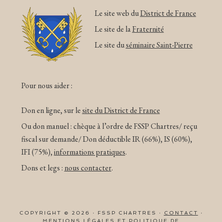
Le site web du
District de France
Le site de la
Fraternité
Le site du
séminaire Saint-Pierre
Pour nous aider :
Don en ligne, sur le
site du District de France
Ou don manuel : chèque à l’ordre de FSSP Chartres/ reçu
fiscal sur demande/ Don déductible IR (66%), IS (60%),
IFI (75%),
informations pratiques
.
Dons et legs :
nous contacter
.
COPYRIGHT © 2026 · FSSP CHARTRES ·
CONTACT
·
MENTIONS LÉGALES ET POLITIQUE DE