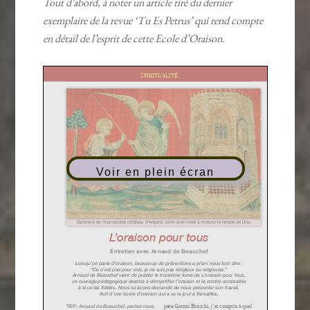
Tout d’abord, à noter un article tiré du dernier
exemplaire de la revue ‘Tu Es Petrus’ qui rend compte
en détail de l’esprit de cette Ecole d’Oraison.
Voir en plein écran