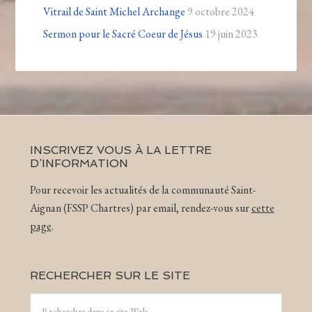
Vitrail de Saint Michel Archange
9 octobre 2024
Sermon pour le Sacré Coeur de Jésus
19 juin 2023
INSCRIVEZ VOUS À LA LETTRE
D’INFORMATION
Pour recevoir les actualités de la communauté Saint-
Aignan (FSSP Chartres) par email, rendez-vous sur
cette
page
.
RECHERCHER SUR LE SITE