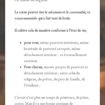
Le cœur pauvre vise le
nécessaire
et le
convenable
, ce
«
non-essentiel
» qui a fait tant de bruit.
Il cultive cela de manière conforme à l’état de vie;
pour tous
, même pauvreté intérieure, même
béatitude de pauvreté en esprit, même
détachement intérieur… et éventuellement
extérieur.
Pour chacun
, mesure propre de pauvreté et
détachement extérieur ; autre celui du
religieux, du prêtre, du père de famille, de
l’étudiant…
L’avent n’est plus un temps de pénitence, de jeûne,
certes. Mais il y a une bonne pratique de