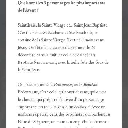
Quels sont les 3 personnages les plus importants
de l’Avent ?
Saint Isaïe, la Sainte Vierge et… Saint Jean Baptiste.
C’est le fils de St Zacharie et Ste Elisabeth, la
cousine de la Sainte Vierge. Il est né 6 mois avant
Jésus. On fête la naissance du Seigneur le 24
décembre dans la nuit, et celle de Saint Jean
Baptiste 6 mois avant, avec la belle fête des feux de
la Saint Jean.
On l’a surnommé le
Précurseur
, ou le
Baptiste
.
Précurseur, c’est celui qui court devant, qui ouvre
le chemin, qui prépare l’arrivée d’un personnage
important, un roi. Un
scout
, un
éclaireur
! Avec un
uniforme spécial, celui des prophètes qui parlent au
Nom du Seigneur, un manteau en poils de chameau.