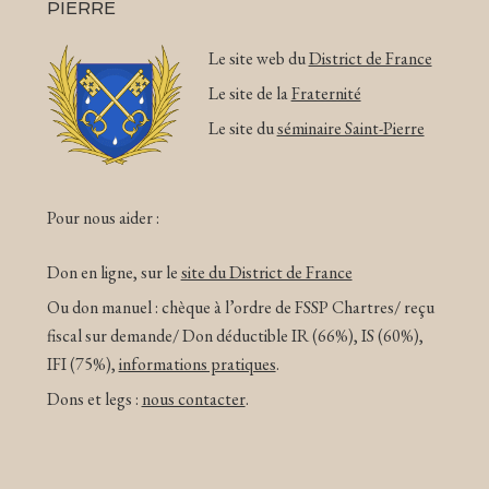
PIERRE
Le site web du
District de France
Le site de la
Fraternité
Le site du
séminaire Saint-Pierre
Pour nous aider :
Don en ligne, sur le
site du District de France
Ou don manuel : chèque à l’ordre de FSSP Chartres/ reçu
fiscal sur demande/ Don déductible IR (66%), IS (60%),
IFI (75%),
informations pratiques
.
Dons et legs :
nous contacter
.