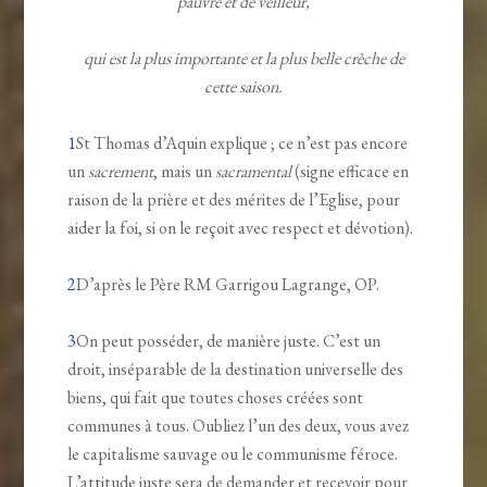
pauvre et de veilleur,
qui est la plus importante et la plus belle crèche de
cette saison.
1
St Thomas d’Aquin explique ; ce n’est pas encore
un
sacrement
, mais un
sacramental
(signe efficace en
raison de la prière et des mérites de l’Eglise, pour
aider la foi, si on le reçoit avec respect et dévotion).
2
D’après le Père RM Garrigou Lagrange, OP.
3
On peut posséder, de manière juste. C’est un
droit, inséparable de la destination universelle des
biens, qui fait que toutes choses créées sont
communes à tous. Oubliez l’un des deux, vous avez
le capitalisme sauvage ou le communisme féroce.
L’attitude juste sera de demander et recevoir pour