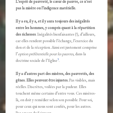
L’esprit de pauvreté, le cœur de pauvre, ce n’est
pas la misère ou l’indigence matérielle.
Il y a eu, il y a, et il y aura toujours des inégalités
entre les hommes, y compris quant à la répartition
des richesses
. Inégalités bienfaisantes (!), d’ailleurs,
car elles rendent possible l’échange, l’exercice du
don et de la réception. Ainsi est justement comprise
l’
option préférentielle pour les pauvres
, dans la
3
doctrine sociale de l’Eglise
.
Il y a d’autres part des misères, des pauvretés, des
gênes. Elles peuvent être injustes.
Pas visibles, mais
réelles. Discrètes, voilées par la pudeur. Elles
touchent même certains d’entre vous. Ces misères-
là, on doit y remédier selon son possible. Pour soi,
pour ceux qui nous sont confiés, pour les autres.
Par amour du Seigneur.