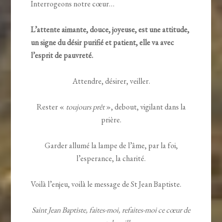
Interrogeons notre cœur…
L’attente aimante, douce, joyeuse, est une attitude,
un signe du désir purifié et patient, elle va avec
l’esprit de pauvreté.
Attendre, désirer, veiller.
Rester «
toujours prêt
», debout, vigilant dans la
prière.
Garder allumé la lampe de l’âme, par la foi,
l’esperance, la charité.
Voilà l’enjeu, voilà le message de St Jean Baptiste.
Saint Jean Baptiste, faites-moi, refaites-moi ce cœur de