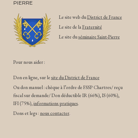
PIERRE
Le site web du
District de France
Le site de la
Fraternité
Le site du
séminaire Saint-Pierre
Pour nous aider :
Don en ligne, sur le
site du District de France
Ou don manuel : chèque à l’ordre de FSSP Chartres/ reçu
fiscal sur demande/ Don déductible IR (66%), IS (60%),
IFI (75%),
informations pratiques
.
Dons et legs :
nous contacter
.