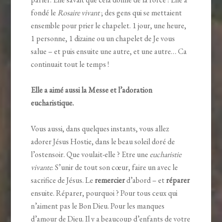
fondé le
Rosaire vivant
; des gens qui se mettaient
ensemble pour prier le chapelet. 1 jour, une heure,
1 personne, 1 dizaine ou un chapelet de Je vous
salue – et puis ensuite une autre, et une autre… Ca
continuait tout le temps !
Elle a aimé aussi la Messe et l’adoration
eucharistique.
Vous aussi, dans quelques instants, vous allez
adorer Jésus Hostie, dans le beau soleil doré de
l’ostensoir. Que voulait-elle ? Etre une
eucharistie
vivante
. S’unir de tout son cœur, faire un avec le
sacrifice de Jésus. Le
remercier
d’abord – et
réparer
ensuite. Réparer, pourquoi ? Pour tous ceux qui
n’aiment pas le Bon Dieu. Pour les manques
d’amour de Dieu. Il y a beaucoup d’enfants de votre