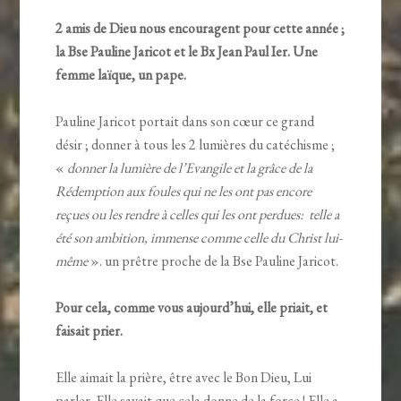
2 amis de Dieu nous encouragent pour cette année ;
la Bse Pauline Jaricot et le Bx Jean Paul Ier. Une
femme laïque, un pape.
Pauline Jaricot portait dans son cœur ce grand
désir ; donner à tous les 2 lumières du catéchisme ;
«
donner la lumière de l’Evangile et la grâce de la
Rédemption aux foules qui ne les ont pas encore
reçues ou les rendre à celles qui les ont perdues: telle a
été son ambition, immense comme celle du Christ lui-
même
». un prêtre proche de la Bse Pauline Jaricot.
Pour cela, comme vous aujourd’hui, elle priait, et
faisait prier.
Elle aimait la prière, être avec le Bon Dieu, Lui
parler. Elle savait que cela donne de la force ! Elle a