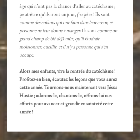
âge qui n’ont pas la chance d’aller au catéchisme ;
peut-être qu’ils iront un jour, j’espère ! Ils sont
comme des enfants qui ont faim dans leur cœur, et
personne ne leur donne à manger
. Ils sont
comme un
grand champ de blé déjà mûr, qu’il faudrait
moissonner, cueillir, et il n’y a personne qui s’en
occupe
.
Alors mes enfants, vive la rentrée du catéchisme !
Profitez-en bien, écoutez les leçons que vous aurez
cette année. Tournons-nous maintenant vers Jésus
Hostie ; adorons-le, chantons-le, offrons-lui nos
efforts pour avancer et grandir en sainteté cette
année !